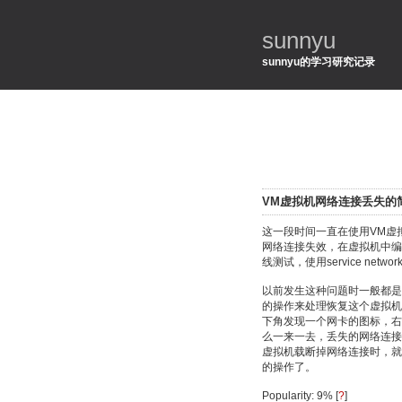
sunnyu
sunnyu的学习研究记录
VM虚拟机网络连接丢失的
这一段时间一直在使用VM虚
网络连接失效，在虚拟机中编译
线测试，使用service netw
以前发生这种问题时一般都是
的操作来处理恢复这个虚拟机
下角发现一个网卡的图标，右击有个
么一来一去，丢失的网络连接
虚拟机载断掉网络连接时，就
的操作了。
Popularity: 9%
[
?
]