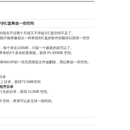
P的C盘释放一些空间
到现在不过两个月就又不停提示C盘空间不足了。
能不能再像前次一样将装到C盘的软件卸载掉以获得一些空
包，每个有近100MB，只留一个最新的就可以了。
级带来的3个多余的更新版，获得 约 300MB 空间。
将WinXP的一些无用系统文件做删除，用以释放一些空间。
 目录
R6_1 目录，获得73.5MB空间
份程序目录
stall 打头的目录，获得 213MB 空间。
MB 空间，希望可以多支持一段时间。