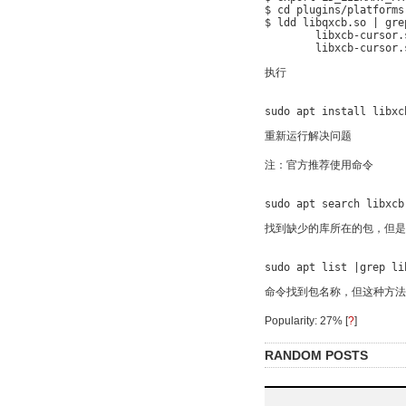
$ cd plugins/platforms

$ ldd libqxcb.so | gre
	libxcb-cursor.so.0 => not found

执行
重新运行解决问题
注：官方推荐使用命令
找到缺少的库所在的包，但是
命令找到包名称，但这种方法
Popularity: 27%
[
?
]
RANDOM POSTS