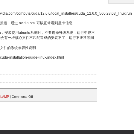
nvidia.com/compute/cuda/12.6.0/local_installers/cuda_12.6.0_560.28.03_linux.run
，通过 nvidia-smi 可以正常看到显卡信息
a，安装使用ubuntu系统时，不要选择升级系统，运行中也不
则可能会有一堆核心文件不匹配造成的安装不了，运行不正常等问
装文件的系统兼容性说明
cuda-installation-guide-linux/index.html
r
LAMP
|
Comments Off