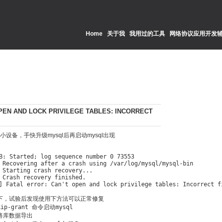
Home
关于我
我用过的工具
网络协议应用开发
N AND LOCK PRIVILEGE TABLES: INCORRECT
统的小设备，手快升级mysql后再启动mysql出现
B: Started; log sequence number 0 73553

 Recovering after a crash using /var/log/mysql/mysql-bin

 Starting crash recovery...

 Crash recovery finished.

] Fatal error: Can't open and lock privilege tables: Incorrect fi
一下，试验后发现使用下方法可以正常修复

kip-grant 命令启动mysql

p 将库数据导出
