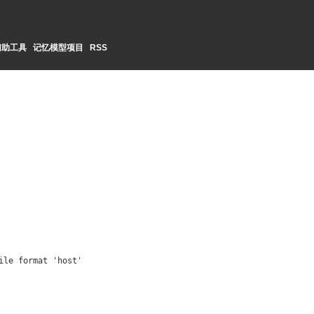
辅助工具
记忆模型项目
RSS
le format 'host'
