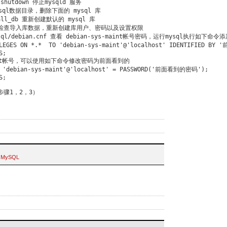
 shutdown 停止mysqld 服务

ysql数据目录，删除下面的 mysql 库

tall_db 重新创建默认的 mysql 库

服务，检查导入库数据，重新创建库用户、密码以及设置权限

mysql/debian.cnf 查看 debian-sys-maint帐号密码，运行mysql执行如下命令添
ILEGES ON *.*  TO 'debian-sys-maint'@'localhost' IDENTIFIED BY
;

maint帐号，可以使用如下命令修改密码为前面看到的

R 'debian-sys-maint'@'localhost' = PASSWORD('前面看到的密码');

;

骤1，2，3）
r
MySQL