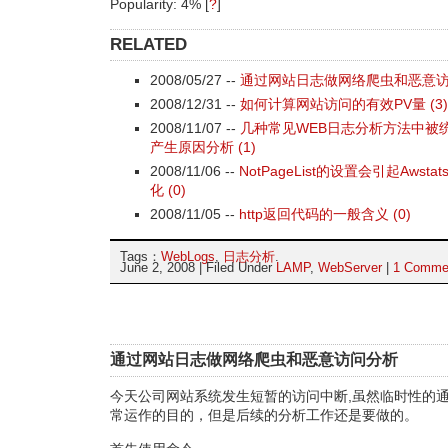
Popularity: 4%
[
?
]
RELATED
2008/05/27 --
通过网站日志做网络爬虫和恶意访问
2008/12/31 --
如何计算网站访问的有效PV量 (3)
2008/11/07 --
几种常见WEB日志分析方法中被
产生原因分析 (1)
2008/11/06 --
NotPageList的设置会引起Aws
化 (0)
2008/11/05 --
http返回代码的一般含义 (0)
Tags：
WebLogs
,
日志分析
.
June 2, 2008 | Filed Under
LAMP
,
WebServer
|
1 Comme
通过网站日志做网络爬虫和恶意访问分析
今天公司网站系统发生短暂的访问中断,虽然临时性的
常运作的目的，但是后续的分析工作还是要做的。