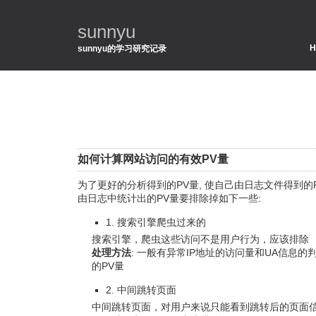
sunnyu
H
sunnyu的学习研究记录
如何计算网站访问的有效PV量
为了更好的分析得到的PV量, 使自己由日志文件得到的PV
由日志中统计出的PV量要排除掉如下一些:
1. 搜索引擎爬虫过来的
搜索引擎，爬虫这些访问不是用户行为，应该排除
处理方法
: 一般有异常IP地址的访问量和UA信息
的PV量
2. 中间跳转页面
中间跳转页面，对用户来说只能看到跳转后的页面