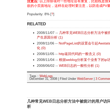
注意点:
以上排除项对一些地址会有重复，比如既是搜
嵌的小页面地址，这样在处理时要注意，以防造成PV
Popularity: 8%
[
?
]
RELATED
2008/11/07 --
几种常见WEB日志分析方法中被
产生原因分析 (1)
2008/11/06 --
NotPageList的设置会引起Aws
化 (0)
2008/11/05 --
http返回代码的一般含义 (0)
2008/11/04 --
根据weblog分析某个业务下的ip访问
2008/06/02 --
WEB日志的一般性分析 (1)
Tags：
WebLogs
.
December 31, 2008 | Filed Under
WebServer
|
3 Comme
几种常见WEB日志分析方法中被统计的用户访
析