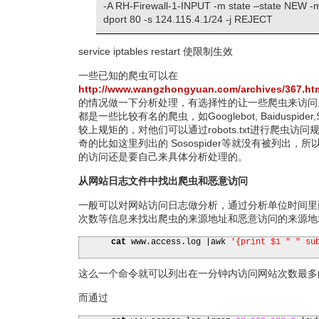
-A RH-Firewall-1-INPUT -m state –state NEW -m 
dport 80 -s 124.115.4.1/24 -j REJECT
service iptables restart 使限制生效
一些已知的爬虫可以在
http://www.wangzhongyuan.com/archives/367.ht
的情况做一下分析处理，有选择性的让一些爬虫来访问
都是一些比较有名的爬虫，如Googlebot, Baiduspider,
较上规矩的，对他们可以通过robots.txt进行爬虫访
奇的比如这里列出的 Sosospider等就没有被列出，
的访问还是要自己来具体分析处理的。
从网站日志文件中找出爬虫和恶意访问
一般可以对网站访问日志做分析，通过分析单位时间里面
次数等信息来找出爬虫的来源地址和恶意访问的来源地
cat
www.access.log
|
awk
'{print $1 " " su
这么一个命令就可以列出在一分钟内访问网站次数最多的
而通过