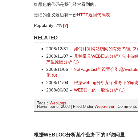
红颜色的代码是我们经常看到的。
更细的含义这边有一份
HTTP返回代码表
Popularity: 7%
[
?
]
RELATED
2008/12/31 --
如何计算网站访问的有效PV量 (3)
2008/11/07 --
几种常见WEB日志分析方法中被
产生原因分析 (1)
2008/11/06 --
NotPageList的设置会引起Aws
化 (0)
2008/11/04 --
根据weblog分析某个业务下的ip访问
2008/06/02 --
WEB日志的一般性分析 (1)
Tags：
WebLogs
.
November 5, 2008 | Filed Under
WebServer
|
Comments 
根据WEBLOG分析某个业务下的IP访问量