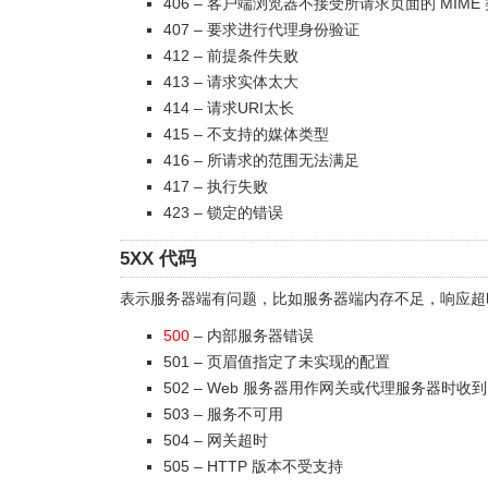
406 – 客户端浏览器不接受所请求页面的 MIME
407 – 要求进行代理身份验证
412 – 前提条件失败
413 – 请求实体太大
414 – 请求URI太长
415 – 不支持的媒体类型
416 – 所请求的范围无法满足
417 – 执行失败
423 – 锁定的错误
5XX 代码
表示服务器端有问题，比如服务器端内存不足，响应超
500
– 内部服务器错误
501 – 页眉值指定了未实现的配置
502 – Web 服务器用作网关或代理服务器时收
503 – 服务不可用
504 – 网关超时
505 – HTTP 版本不受支持