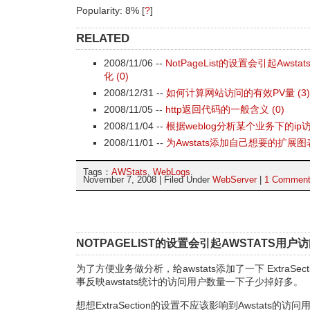
Popularity: 8%
[
?
]
RELATED
2008/11/06 --
NotPageList的设置会引起Aws
化 (0)
2008/12/31 --
如何计算网站访问的有效PV量 (3)
2008/11/05 --
http返回代码的一般含义 (0)
2008/11/04 --
根据weblog分析某个业务下的ip访问
2008/11/01 --
为Awstats添加自己想要的扩展图表 
Tags：
AWStats
,
WebLogs
.
November 7, 2008 | Filed Under
WebServer
|
1 Commen
NOTPAGELIST的设置会引起AWSTATS用
为了方便业务做分析，给awstats添加了一下 ExtraSect
事反映awstats统计的访问用户数量一下子少掉好多。
想想ExtraSection的设置不应该影响到Awstats的