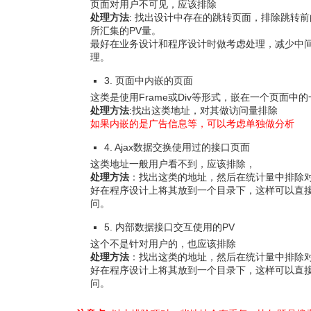
页面对用户不可见，应该排除
处理方法
: 找出设计中存在的跳转页面，排除跳转
所汇集的PV量。
最好在业务设计和程序设计时做考虑处理，减少中
理。
3. 页面中内嵌的页面
这类是使用Frame或Div等形式，嵌在一个页面中
处理方法
:找出这类地址，对其做访问量排除
如果内嵌的是广告信息等，可以考虑单独做分析
4. Ajax数据交换使用过的接口页面
这类地址一般用户看不到，应该排除，
处理方法
：找出这类的地址，然后在统计量中排除
好在程序设计上将其放到一个目录下，这样可以直
问。
5. 内部数据接口交互使用的PV
这个不是针对用户的，也应该排除
处理方法
：找出这类的地址，然后在统计量中排除
好在程序设计上将其放到一个目录下，这样可以直
问。