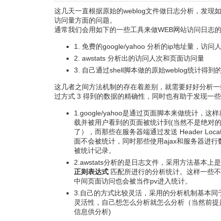
这几天一直根据原始的weblog文件做日志分析，发现
访问量方面的问题。
通常我们会用如下的一些工具来做WEB网站访问日志
1. 免费的google/yahoo 分析的ip地址量，
2. awstats 分析出的访问人次和页面访问量
3. 自己通过shell脚本做的原始weblog统计得
这几者之间方法机制的存在着差别，就需要好好分析一
过方式 3 得到的数据的精确性，同时也有助于发现一
1.google/yahoo是通过页面脚本来做统计，
载并被用户看到的页面被统计到(当然不是绝对的
了），而那些在服务器端通过发送 Header Location
面不会被统计，同时那些使用ajax和服务器进
被统计记录。
2.awstats分析的是日志文件，采用方法基本
正则表达式
匹配所进行的分析统计。这样一些不被go
中间页面访问也会被当作pv进入统计。
3.自己的方式比较灵活，采用的分析机制基本同于a
灵活性，自己想怎么分析就怎么分析（当然前提是w
信息供分析)